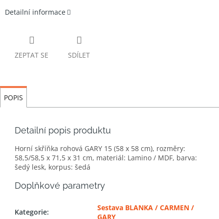
Detailní informace
ZEPTAT SE
SDÍLET
POPIS
Detailní popis produktu
Horní skříňka rohová GARY 15 (58 x 58 cm), rozměry:
58,5/58,5 x 71,5 x 31 cm, materiál: Lamino / MDF, barva:
šedý lesk, korpus: šedá
Doplňkové parametry
Sestava BLANKA / CARMEN /
Kategorie
:
GARY