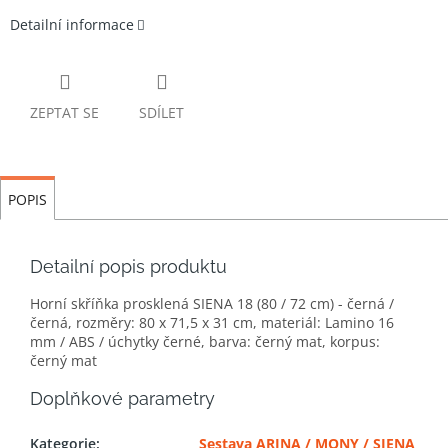
Detailní informace
ZEPTAT SE
SDÍLET
POPIS
Detailní popis produktu
Horní skříňka prosklená SIENA 18 (80 / 72 cm) - černá /
černá, rozměry: 80 x 71,5 x 31 cm, materiál: Lamino 16
mm / ABS / úchytky černé, barva: černý mat, korpus:
černý mat
Doplňkové parametry
Kategorie
:
Sestava ARINA / MONY / SIENA