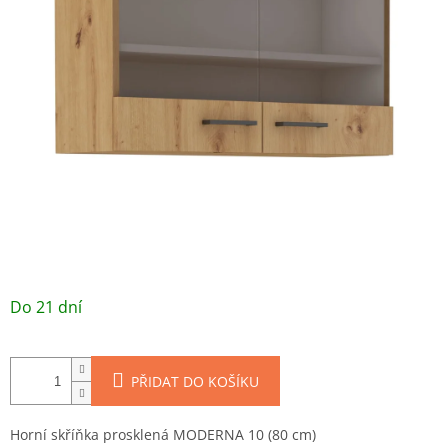
/ ks
Do 21 dní
PŘIDAT DO KOŠÍKU
Horní skříňka prosklená MODERNA 10 (80 cm)