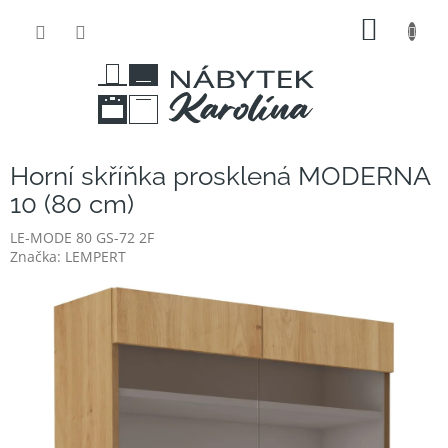
Přejít
NÁKUP
na
obsah
KOŠÍK
Horní skříňka prosklená MODERNA
10 (80 cm)
LE-MODE 80 GS-72 2F
Značka:
LEMPERT