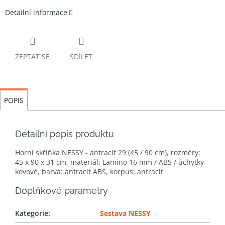
Detailní informace
ZEPTAT SE
SDÍLET
POPIS
Detailní popis produktu
Horní skříňka NESSY - antracit 29 (45 / 90 cm), rozměry:
45 x 90 x 31 cm, materiál: Lamino 16 mm / ABS / úchytky
kovové, barva: antracit ABS, korpus: antracit
Doplňkové parametry
Kategorie
:
Sestava NESSY