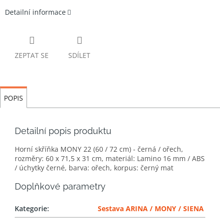
Detailní informace
ZEPTAT SE
SDÍLET
POPIS
Detailní popis produktu
Horní skříňka MONY 22 (60 / 72 cm) - černá / ořech,
rozměry: 60 x 71,5 x 31 cm, materiál: Lamino 16 mm / ABS
/ úchytky černé, barva: ořech, korpus: černý mat
Doplňkové parametry
Kategorie
:
Sestava ARINA / MONY / SIENA