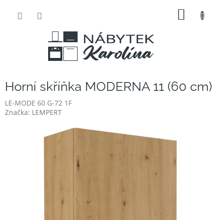
Přejít
NÁKUP
na
obsah
KOŠÍK
Horní skříňka MODERNA 11 (60 cm)
LE-MODE 60 G-72 1F
Značka:
LEMPERT