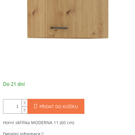
/ ks
Do 21 dní
PŘIDAT DO KOŠÍKU
Horní skříňka MODERNA 11 (60 cm)
Detailní informace