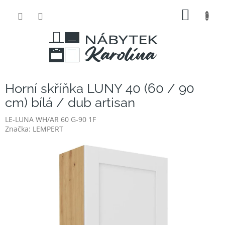
Přejít
NÁKUP
na
obsah
KOŠÍK
Horní skříňka LUNY 40 (60 / 90
cm) bílá / dub artisan
LE-LUNA WH/AR 60 G-90 1F
Značka:
LEMPERT