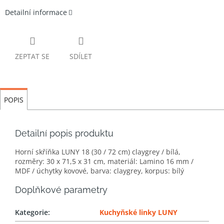
Detailní informace
ZEPTAT SE
SDÍLET
POPIS
Detailní popis produktu
Horní skříňka LUNY 18 (30 / 72 cm) claygrey / bílá,
rozměry: 30 x 71,5 x 31 cm, materiál: Lamino 16 mm /
MDF / úchytky kovové, barva: claygrey, korpus: bílý
Doplňkové parametry
Kategorie
:
Kuchyňské linky LUNY