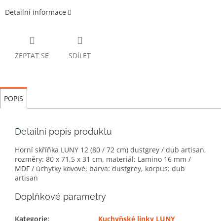
Detailní informace
ZEPTAT SE
SDÍLET
POPIS
Detailní popis produktu
Horní skříňka LUNY 12 (80 / 72 cm) dustgrey / dub artisan,
rozměry: 80 x 71,5 x 31 cm, materiál: Lamino 16 mm /
MDF / úchytky kovové, barva: dustgrey, korpus: dub
artisan
Doplňkové parametry
Kategorie
:
Kuchyňské linky LUNY