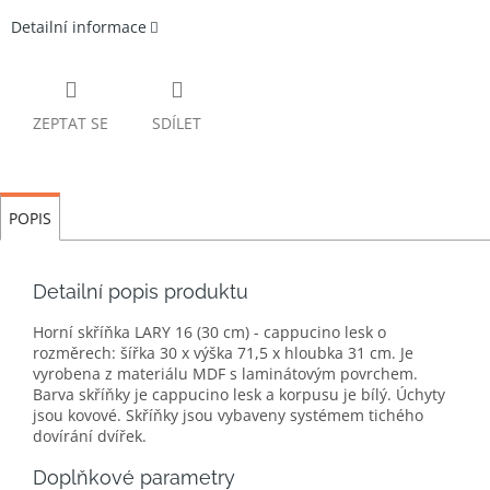
Detailní informace
ZEPTAT SE
SDÍLET
POPIS
Detailní popis produktu
Horní skříňka LARY 16 (30 cm) - cappucino lesk o
rozměrech: šířka 30 x výška 71,5 x hloubka 31 cm. Je
vyrobena z materiálu MDF s laminátovým povrchem.
Barva skříňky je cappucino lesk a korpusu je bílý. Úchyty
jsou kovové. Skříňky jsou vybaveny systémem tichého
dovírání dvířek.
Doplňkové parametry