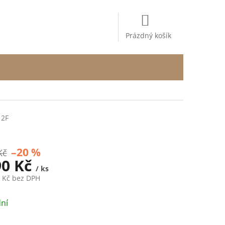
NÁKUPNÍ
KOŠÍK
Prázdný košík
 2F
–20 %
Kč
90 Kč
/ ks
8 Kč bez DPH
ní