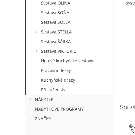
Sestava OLINA
syst
Sestava SOŇA
Sestava SOLEA
Sestava STELLA
Sestava ŠÁRKA
Sestava VIKTORIE
Hotové kuchyňské sestavy
Pracovní desky
Kuchyňské dřezy
Příslušenství
NÁBYTEK
Souvi
NÁBYTKOVÉ PROGRAMY
ZNAČKY
SNAD
VÝB