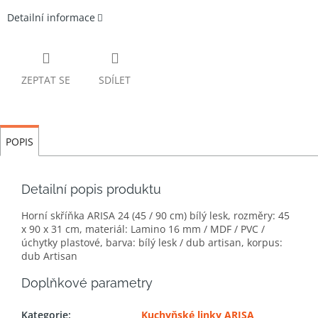
Detailní informace
ZEPTAT SE
SDÍLET
POPIS
Detailní popis produktu
Horní skříňka ARISA 24 (45 / 90 cm) bílý lesk, rozměry: 45
x 90 x 31 cm, materiál: Lamino 16 mm / MDF / PVC /
úchytky plastové, barva: bílý lesk / dub artisan, korpus:
dub Artisan
Doplňkové parametry
Kategorie
:
Kuchyňské linky ARISA