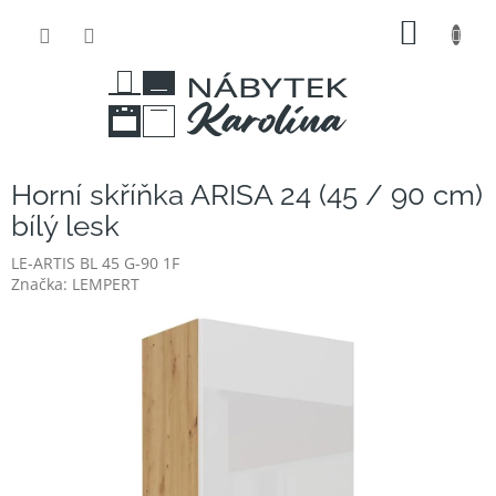
Přejít
NÁKUP
na
obsah
KOŠÍK
Horní skříňka ARISA 24 (45 / 90 cm)
bílý lesk
LE-ARTIS BL 45 G-90 1F
Značka:
LEMPERT