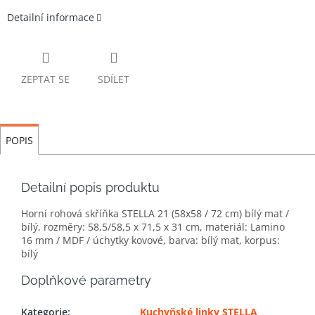
Detailní informace
ZEPTAT SE
SDÍLET
POPIS
Detailní popis produktu
Horní rohová skříňka STELLA 21 (58x58 / 72 cm) bílý mat /
bílý, rozměry: 58,5/58,5 x 71,5 x 31 cm, materiál: Lamino
16 mm / MDF / úchytky kovové, barva: bílý mat, korpus:
bílý
Doplňkové parametry
Kategorie
:
Kuchyňské linky STELLA