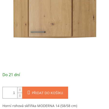
/ ks
Do 21 dní
PŘIDAT DO KOŠÍKU
Horní rohová skříňka MODERNA 14 (58/58 cm)