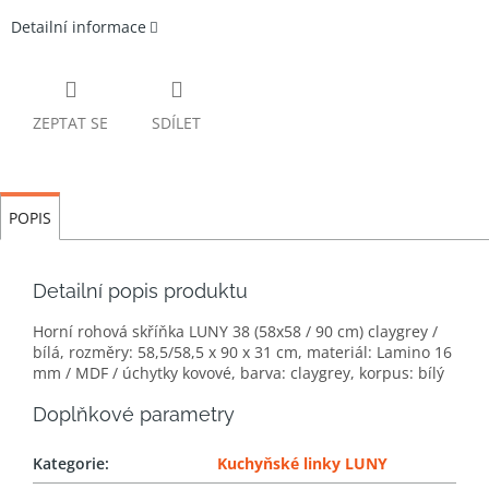
Detailní informace
ZEPTAT SE
SDÍLET
POPIS
Detailní popis produktu
Horní rohová skříňka LUNY 38 (58x58 / 90 cm) claygrey /
bílá, rozměry: 58,5/58,5 x 90 x 31 cm, materiál: Lamino 16
mm / MDF / úchytky kovové, barva: claygrey, korpus: bílý
Doplňkové parametry
Kategorie
:
Kuchyňské linky LUNY