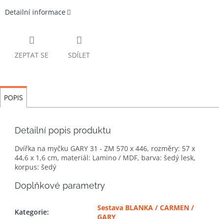
Detailní informace
ZEPTAT SE
SDÍLET
POPIS
Detailní popis produktu
Dvířka na myčku GARY 31 - ZM 570 x 446, rozměry: 57 x
44,6 x 1,6 cm, materiál: Lamino / MDF, barva: šedý lesk,
korpus: šedý
Doplňkové parametry
Sestava BLANKA / CARMEN /
Kategorie
:
GARY