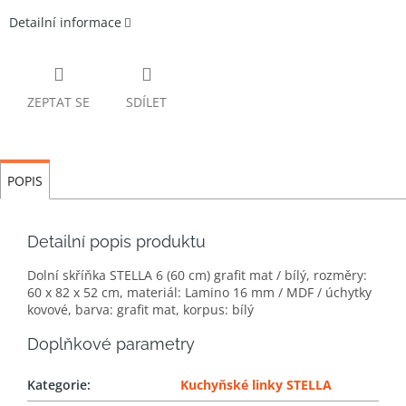
Detailní informace
ZEPTAT SE
SDÍLET
POPIS
Detailní popis produktu
Dolní skříňka STELLA 6 (60 cm) grafit mat / bílý, rozměry:
60 x 82 x 52 cm, materiál: Lamino 16 mm / MDF / úchytky
kovové, barva: grafit mat, korpus: bílý
Doplňkové parametry
Kategorie
:
Kuchyňské linky STELLA