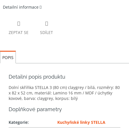
Detailní informace
ZEPTAT SE
SDÍLET
POPIS
Detailní popis produktu
Dolní skříňka STELLA 3 (80 cm) claygrey / bílá, rozměry: 80
x 82 x 52 cm, materiál: Lamino 16 mm / MDF / úchytky
kovové, barva: claygrey, korpus: bílý
Doplňkové parametry
Kategorie
:
Kuchyňské linky STELLA