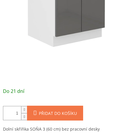
/ ks
Do 21 dní
PŘIDAT DO KOŠÍKU
Dolní skříňka SOŇA 3 (60 cm) bez pracovní desky