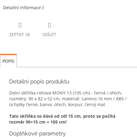
Detailní informace
ZEPTAT SE
SDÍLET
POPIS
Detailní popis produktu
Dolní skříňka rohová MONY 13 (105 cm) - černá / ořech,
rozměry: 90 x 82 x 52 cm, materiál: Lamino 16 mm / ABS /
úchytky černé, barva: ořech, korpus: černý mat
Tato skříňka se dává od zdi 15 cm, proto se počítá
rozměr 90+15 cm = 105 cm!
Doplňkové parametry