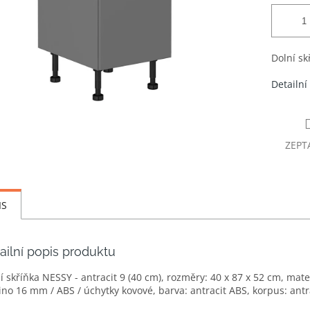
Dolní sk
Detailní
ZEPT
IS
ailní popis produktu
í skříňka NESSY - antracit 9 (40 cm), rozměry: 40 x 87 x 52 cm, mater
no 16 mm / ABS / úchytky kovové, barva: antracit ABS, korpus: antr