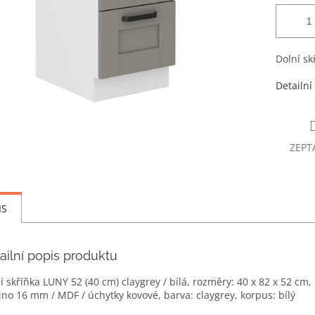
Dolní sk
Detailní
ZEPT
IS
ailní popis produktu
í skříňka LUNY 52 (40 cm) claygrey / bílá, rozměry: 40 x 82 x 52 cm,
no 16 mm / MDF / úchytky kovové, barva: claygrey, korpus: bílý