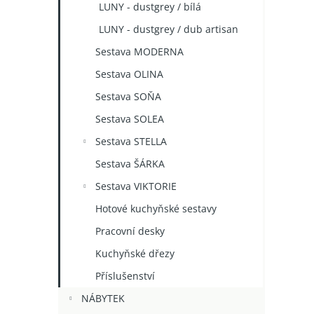
LUNY - dustgrey / bílá
LUNY - dustgrey / dub artisan
Sestava MODERNA
Sestava OLINA
Sestava SOŇA
Sestava SOLEA
Sestava STELLA
Sestava ŠÁRKA
Sestava VIKTORIE
Hotové kuchyňské sestavy
Pracovní desky
Kuchyňské dřezy
Příslušenství
NÁBYTEK