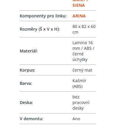
SIENA
Komponenty pro linku
:
ARINA
80 x 82 x 60
Rozměry (Š x V x H)
:
cm
Lamino 16
mm / ABS /
Materiál
:
černé
úchytky
Korpus
:
černý mat
Kašmír
Barva
:
(ABS)
bez
Deska
:
pracovní
desky
V demontu
:
Ano