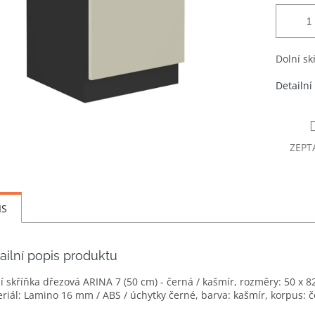
Dolní sk
Detailní
ZEPT
IS
ailní popis produktu
í skříňka dřezová ARINA 7 (50 cm) - černá / kašmír, rozměry: 50 x 8
riál: Lamino 16 mm / ABS / úchytky černé, barva: kašmír, korpus: 