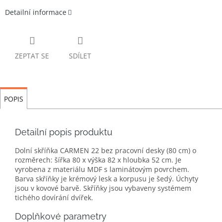
Detailní informace
ZEPTAT SE
SDÍLET
POPIS
Detailní popis produktu
Dolní skříňka CARMEN 22 bez pracovní desky (80 cm) o
rozměrech: šířka 80 x výška 82 x hloubka 52 cm. Je
vyrobena z materiálu MDF s laminátovým povrchem.
Barva skříňky je krémový lesk a korpusu je šedý. Úchyty
jsou v kovové barvě. Skříňky jsou vybaveny systémem
tichého dovírání dvířek.
Doplňkové parametry