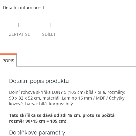
Detailní informace
ZEPTAT SE
SDÍLET
POPIS
Detailní popis produktu
Dolní rohová skříňka LUNY 5 (105 cm) bílá / bílá, rozměry:
90 x 82 x 52 cm, materiál: Lamino 16 mm / MDF / úchytky
kovové, barva: bílá, korpus: bílý
Tato skříňka se dává od zdi 15 cm, proto se počítá
rozměr 90+15 cm = 105 cm!
Doplňkové parametry