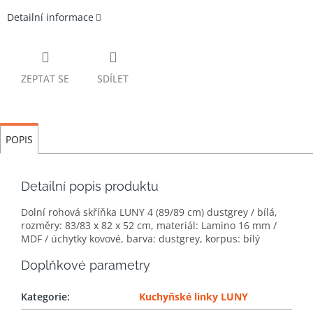
Detailní informace
ZEPTAT SE
SDÍLET
POPIS
Detailní popis produktu
Dolní rohová skříňka LUNY 4 (89/89 cm) dustgrey / bílá,
rozměry: 83/83 x 82 x 52 cm, materiál: Lamino 16 mm /
MDF / úchytky kovové, barva: dustgrey, korpus: bílý
Doplňkové parametry
Kategorie
:
Kuchyňské linky LUNY