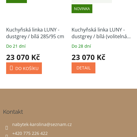
NOVINKA
Kuchyňská linka LUNY -
Kuchyňská linka LUNY -
dustgrey / bílá 285/95 cm
dustgrey / bílá (volitelná
sestava)
Do 21 dní
Do 28 dní
23 070 Kč
23 070 Kč
DETAIL
DO KOŠÍKU
Z
á
p
a
Kontakt
t
nabytek-karolina
@
seznam.cz
í
+420 775 226 422